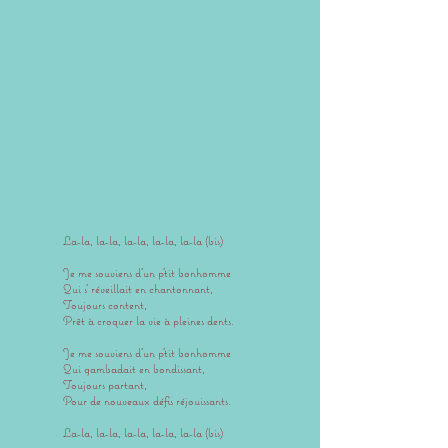
La-la, la-la, la-la, la-la, la-la (bis)
Je me souviens d’un p’tit bonhomme
Qui s’ réveillait en chantonnant,
Toujours content,
Prêt à croquer la vie à pleines dents.
Je me souviens d’un p’tit bonhomme
Qui gambadait en bondissant,
Toujours partant,
Pour de nouveaux défis réjouissants.
La-la, la-la, la-la, la-la, la-la (bis)